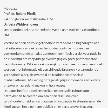
Met o.a.:
Prof. dr. Roland Pierik
vakhoogleraar rechtsfilosofie, UM
Dr. Veja Widdershoven
senior onderzoeker Academische Werkplaats Publieke Gezondheid,
UM
Vaccins hebben de volksgezondheid veranderd en bijgedragen aan
het uitroeien van ziektes en het onder controle houden van
veelvoorkomende ernstige aandoeningen. Toch vereist vaccinatie in
de kindertijd om zorgvuldige overweging en goed geïnformeerde
besluitvorming. Dit kan vaak moeilijk zijn wanneer ouders overspoeld
worden met informatie uit verschillende bronnen – waaronder de
gezondheidszorg, de overheid en traditionele of sociale
mediaplatforms. Misleiding of tegenstrijdige informatie kan ouders
onzeker en aarzelend maken in hun keuzes.
Dit panel heeft tot doel een veilige, respectvolle ruimte voor
betrokkenen te creëren om een open discussie over
terughoudendheid en vertrouwen bij vaccinatie te stimuleren en de
kloof tussen het algemene publiek en experts te overbruggen.