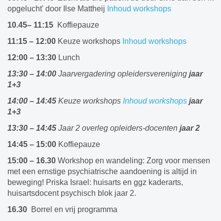
opgelucht' door Ilse Mattheij
Inhoud workshops
10.45– 11:15
Koffiepauze
11:15 – 12:00
Keuze workshops
Inhoud workshops
12:00 – 13:30
Lunch
13:30 – 14:00
Jaarvergadering opleidersvereniging
jaar
1+3
14:00 – 14:45
Keuze workshops
Inhoud workshops
jaar
1+3
13:30 – 14:45
Jaar 2 overleg opleiders-docenten
jaar 2
14:45 – 15:00
Koffiepauze
15:00 – 16.30
Workshop en wandeling: Zorg voor mensen
met een ernstige psychiatrische aandoening is altijd in
beweging! Priska Israel: huisarts en ggz kaderarts,
huisartsdocent psychisch blok jaar 2.
16.30
Borrel en vrij programma