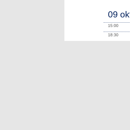
09 ok
15:00
18:30