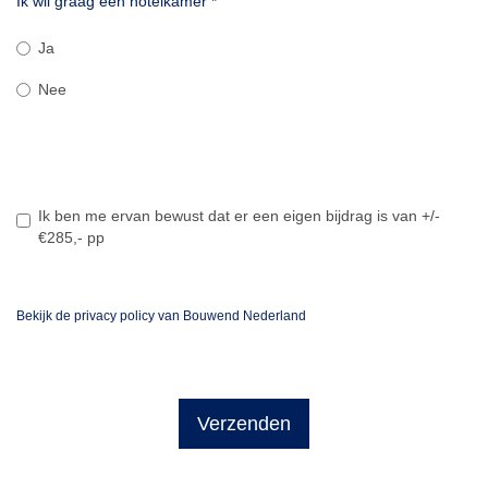
Ik wil graag een hotelkamer
*
Ja
Nee
Ik ben me ervan bewust dat er een eigen bijdrag is van +/-
€285,- pp
Bekijk de privacy policy van Bouwend Nederland
Verzenden