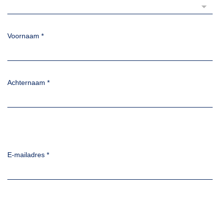
Voornaam
*
Achternaam
*
E-mailadres
*