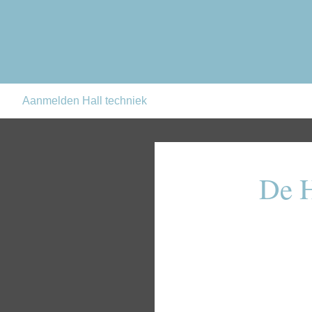
Aanmelden Hall techniek
De H