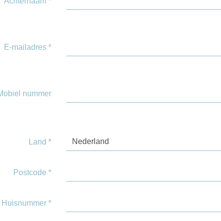
Achternaam
*
E-mailadres
*
Mobiel nummer
Nederland
Land
*
Postcode
*
Huisnummer
*