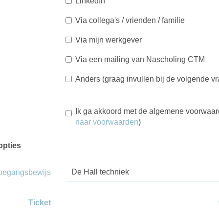
LinkedIn
Via collega's / vrienden / familie
Via mijn werkgever
Via een mailing van Nascholing CTM
Anders (graag invullen bij de volgende v
Ik ga akkoord met de algemene voorwaa
naar voorwaarden
)
opties
toegangsbewijs
Ticket