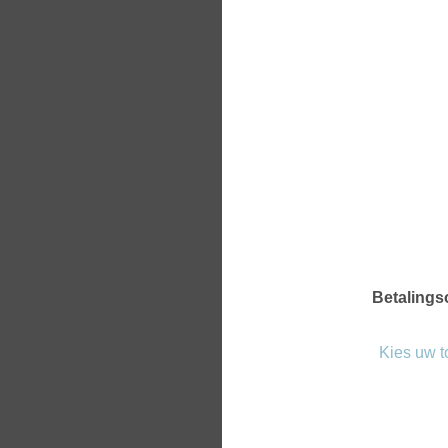
Betalings
Kies uw 