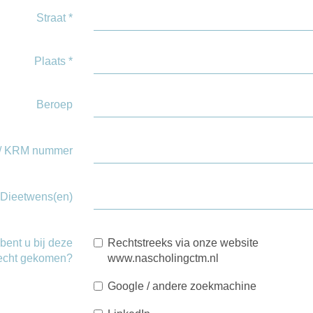
Straat
*
Plaats
*
Beroep
 / KRM nummer
Dieetwens(en)
bent u bij deze
Rechtstreeks via onze website
recht gekomen?
www.nascholingctm.nl
Google / andere zoekmachine