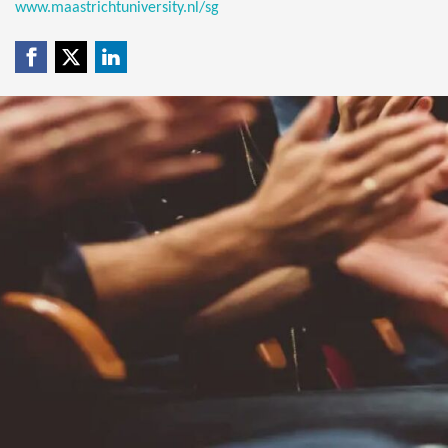
www.maastrichtuniversity.nl/sg