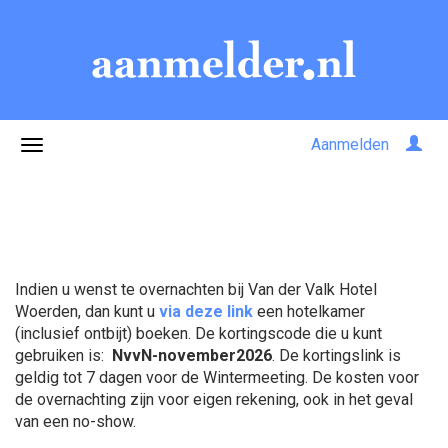
Aanmelden
Indien u wenst te overnachten bij Van der Valk Hotel
Woerden, dan kunt u
via deze link
een hotelkamer
(inclusief ontbijt) boeken. De kortingscode die u kunt
gebruiken is:
NvvN-november2026
. De kortingslink is
geldig tot 7 dagen voor de Wintermeeting. De kosten voor
de overnachting zijn voor eigen rekening, ook in het geval
van een no-show.