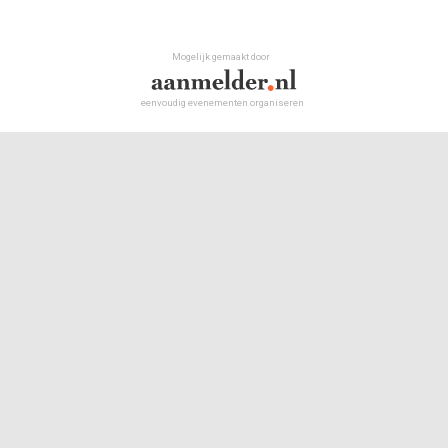
Mogelijk gemaakt door
eenvoudig evenementen organiseren