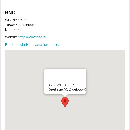
BNO
WG Plein 600
1054SK Amsterdam
Nederland
Website:
http://www.bno.nl
Routebeschrijving vanaf uw adres
BNO, WG plein 600
(5e etage AOC gebouw)