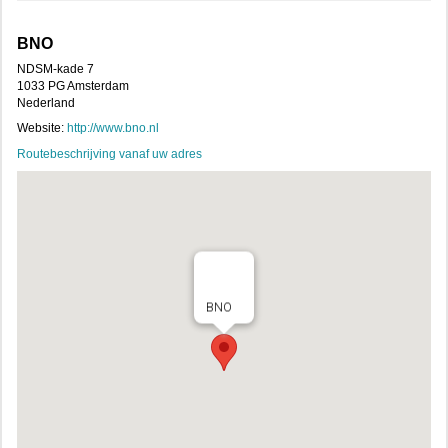
BNO
NDSM-kade 7
1033 PG Amsterdam
Nederland
Website:
http://www.bno.nl
Routebeschrijving vanaf uw adres
BNO