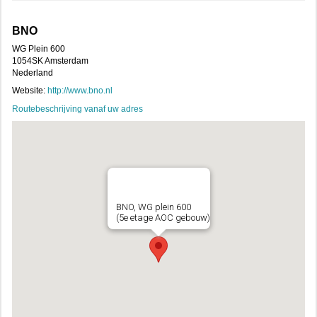
BNO
WG Plein 600
1054SK Amsterdam
Nederland
Website:
http://www.bno.nl
Routebeschrijving vanaf uw adres
BNO, WG plein 600
(5e etage AOC gebouw)