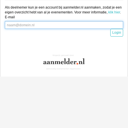
Als deelnemer kun je een account bij aanmelder.nl aanmaken, zodat je een
eigen overzicht hebt van al je evenementen. Voor meer informatie,
klik hier
.
E-mail
Login
Mogelijk gemaakt door
eenvoudig evenementen organiseren