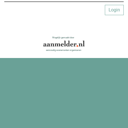
Login
Mogelijk gemaakt door
eenvoudig evenementen organiseren