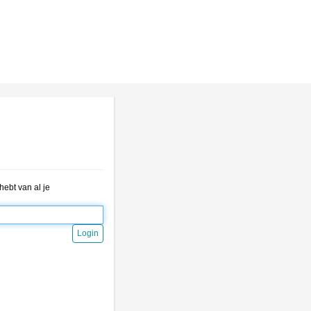
ebt van al je
Login