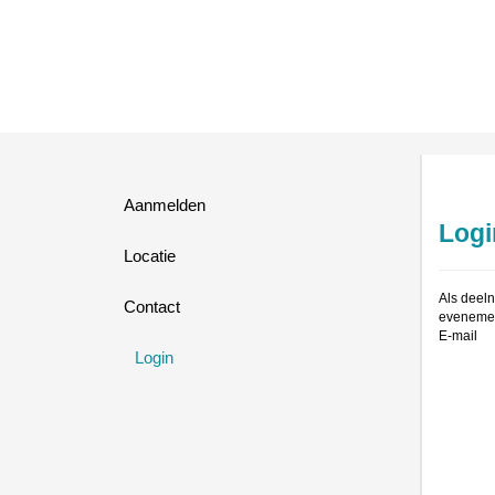
Aanmelden
Logi
Locatie
Als deeln
Contact
evenemen
E-mail
Login