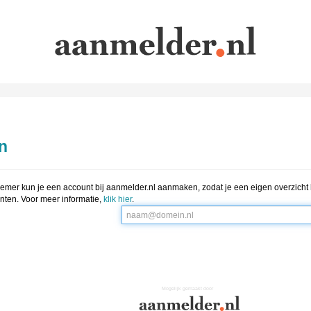
n
emer kun je een account bij aanmelder.nl aanmaken, zodat je een eigen overzicht h
ten. Voor meer informatie,
klik hier
.
Mogelijk gemaakt door