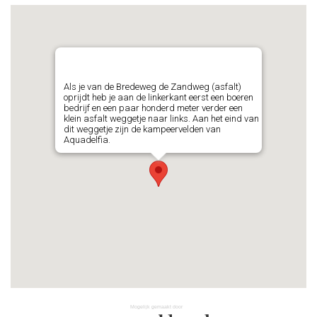
Als je van de Bredeweg de Zandweg (asfalt)
oprijdt heb je aan de linkerkant eerst een boeren
bedrijf en een paar honderd meter verder een
klein asfalt weggetje naar links. Aan het eind van
dit weggetje zijn de kampeervelden van
Aquadelfia.
Mogelijk gemaakt door