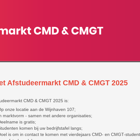
et Afstudeermarkt CMD & CMGT 2025
tudeermarkt CMD & CMGT 2025 is:
p onze locatie aan de Wijnhaven 107;
n marktvorm - samen met andere organisaties;
eelname is gratis;
tudenten komen bij uw bedrijfstafel langs;
oel is om in contact te komen met vierdejaars CMD- en CMGT-studente