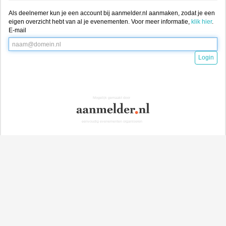
Als deelnemer kun je een account bij aanmelder.nl aanmaken, zodat je een
eigen overzicht hebt van al je evenementen. Voor meer informatie,
klik hier
.
E-mail
Login
Mogelijk gemaakt door
eenvoudig evenementen organiseren