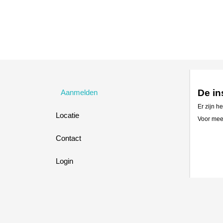
De in
Aanmelden
Er zijn h
Locatie
Voor meer
Contact
Login