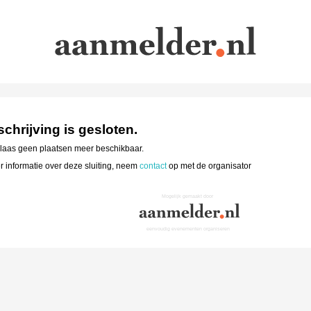
schrijving is gesloten.
elaas geen plaatsen meer beschikbaar.
 informatie over deze sluiting, neem
contact
op met de organisator
Mogelijk gemaakt door
eenvoudig evenementen organiseren