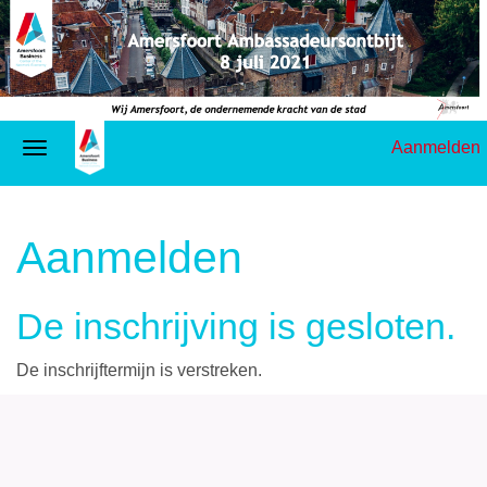
Aanmelden
Aanmelden
De inschrijving is gesloten.
De inschrijftermijn is verstreken.