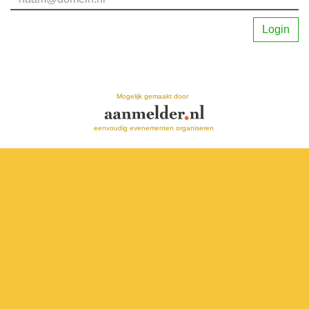
Login
Mogelijk gemaakt door
eenvoudig evenementen organiseren