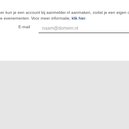
er kun je een account bij aanmelder.nl aanmaken, zodat je een eigen o
 je evenementen. Voor meer informatie,
klik hier
.
E-mail