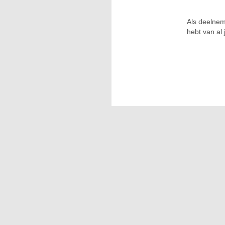
Als deelnem
hebt van al