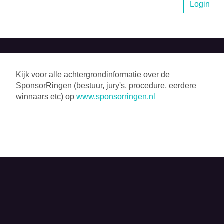
Login
Kijk voor alle achtergrondinformatie over de
SponsorRingen (bestuur, jury's, procedure, eerdere
winnaars etc) op
www.sponsorringen.nl