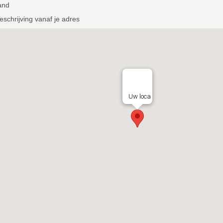
and
schrijving vanaf je adres
Uw loca