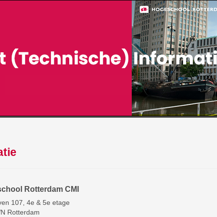
tie
chool Rotterdam CMI
ven 107, 4e & 5e etage
N Rotterdam