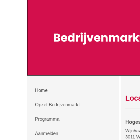
Home
Loca
Opzet Bedrijvenmarkt
Programma
Hoges
Wijnha
Aanmelden
3011 W