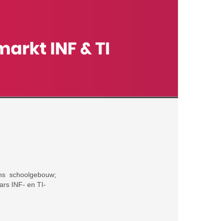
ons schoolgebouw;
ars INF- en TI-