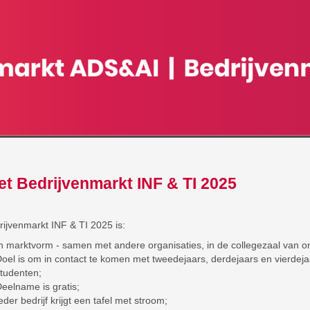
t Bedrijvenmarkt INF & TI 2025
ijvenmarkt INF & TI 2025 is:
n marktvorm - samen met andere organisaties, in de collegezaal van 
oel is om in contact te komen met tweedejaars, derdejaars en vierdeja
tudenten;
eelname is gratis;
eder bedrijf krijgt een tafel met stroom;