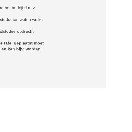
an het bedrijf d.m.v.
s studenten weten welke
/ afstudeeropdracht
e tafel geplaatst moet
 en kan bijv. worden