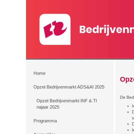
Home
Opze
Opzet Bedrijvenmarkt ADS&AI 2025
De Bedr
Opzet Bedrijvenmarkt INF & TI
I
najaar 2025
D
s
Programma
D
I