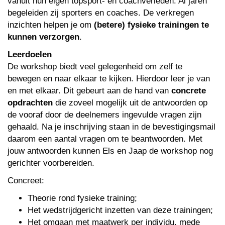
vanuit hun eigen topsport- en coachverleden. Al jaren
begeleiden zij sporters en coaches. De verkregen
inzichten helpen je om
(betere) fysieke trainingen te
kunnen verzorgen
.
Leerdoelen
De workshop biedt veel gelegenheid om zelf te
bewegen en naar elkaar te kijken. Hierdoor leer je van
en met elkaar. Dit gebeurt aan de hand van
concrete
opdrachten
die zoveel mogelijk uit de antwoorden op
de vooraf door de deelnemers ingevulde vragen zijn
gehaald. Na je inschrijving staan in de bevestigingsmail
daarom een aantal vragen om te beantwoorden. Met
jouw antwoorden kunnen Els en Jaap de workshop nog
gerichter voorbereiden.
Concreet:
Theorie rond fysieke training;
Het wedstrijdgericht inzetten van deze trainingen;
Het omgaan met maatwerk per individu, mede