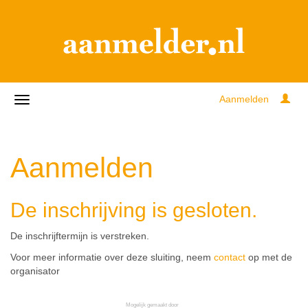
Aanmelden
Aanmelden
De inschrijving is gesloten.
De inschrijftermijn is verstreken.
Voor meer informatie over deze sluiting, neem
contact
op met de
organisator
Mogelijk gemaakt door