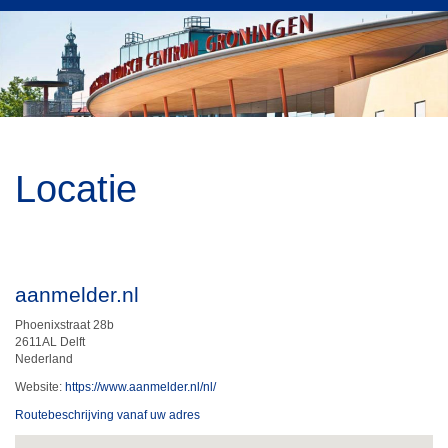
Locatie
aanmelder.nl
Phoenixstraat 28b
2611AL Delft
Nederland
Website:
https://www.aanmelder.nl/nl/
Routebeschrijving vanaf uw adres