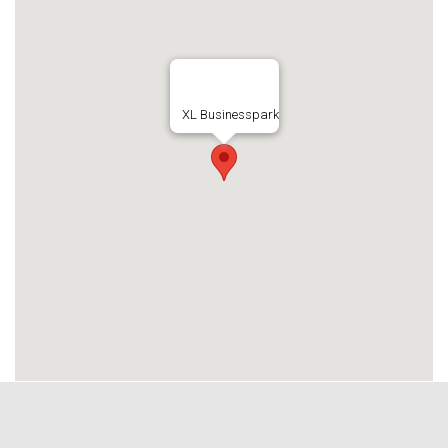
XL Businesspark