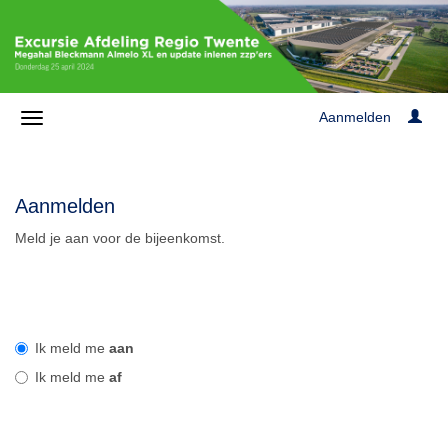
Aanmelden
Aanmelden
Meld je aan voor de bijeenkomst.
Ik meld me
aan
Ik meld me
af