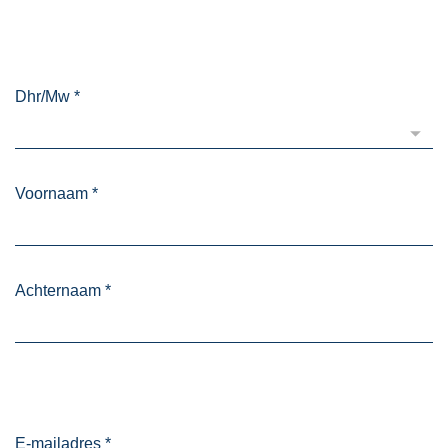
Dhr/Mw
*
Voornaam
*
Achternaam
*
E-mailadres
*