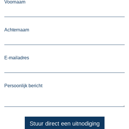
Voornaam
Achternaam
E-mailadres
Persoonlijk bericht
Stuur direct een uitnodiging