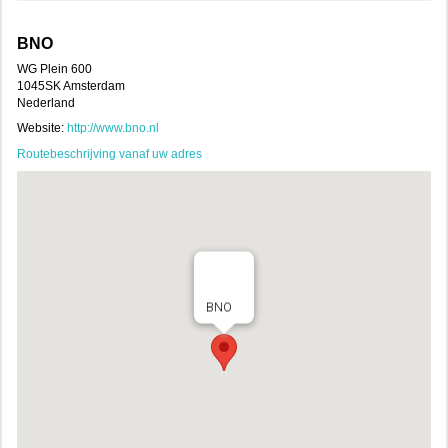
BNO
WG Plein 600
1045SK Amsterdam
Nederland
Website:
http://www.bno.nl
Routebeschrijving vanaf uw adres
BNO