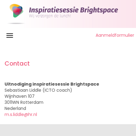
Aanmeldformulier
Contact
Uitnodiging inspiratiesessie Brightspace
Sebastiaan Liddle (ICTO coach)
Wijnhaven 107
3011WN Rotterdam
Nederland
m.s.liddle@hr.nl