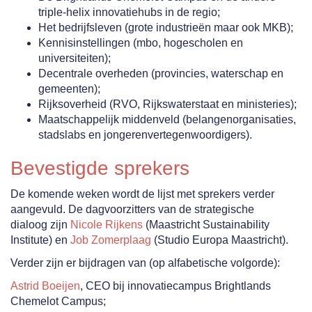
triple-helix innovatiehubs in de regio;
Het bedrijfsleven (grote industrieën maar ook MKB);
Kennisinstellingen (mbo, hogescholen en
universiteiten);
Decentrale overheden (provincies, waterschap en
gemeenten);
Rijksoverheid (RVO, Rijkswaterstaat en ministeries);
Maatschappelijk middenveld (belangenorganisaties,
stadslabs en jongerenvertegenwoordigers).
Bevestigde sprekers
De komende weken wordt de lijst met sprekers verder
aangevuld. De dagvoorzitters van de strategische
dialoog zijn
Nicole Rijkens
(Maastricht Sustainability
Institute) en
Job Zomerplaag
(Studio Europa Maastricht).
Verder zijn er bijdragen van (op alfabetische volgorde):
Astrid Boeijen
, CEO bij innovatiecampus Brightlands
Chemelot Campus;