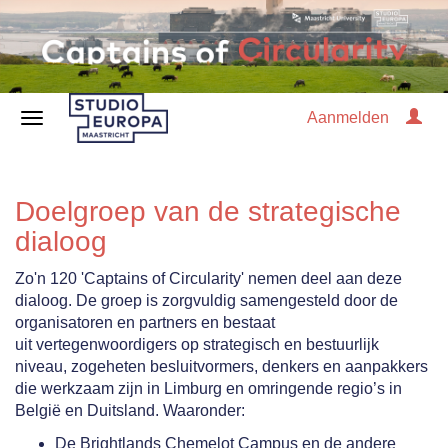
Aanmelden
Doelgroep van de strategische
dialoog
Zo'n 120 'Captains of Circularity' nemen deel aan deze
dialoog. De groep is zorgvuldig samengesteld door de
organisatoren en partners en bestaat
uit vertegenwoordigers op strategisch en bestuurlijk
niveau, zogeheten besluitvormers, denkers en aanpakkers
die werkzaam zijn in Limburg en omringende regio’s in
België en Duitsland. Waaronder:
De Brightlands Chemelot Campus en de andere