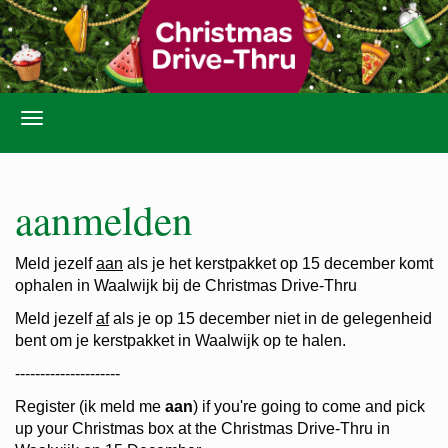
aanmelden / register
aanmelden
Meld jezelf
aan
als je het kerstpakket op 15 december komt
ophalen in Waalwijk bij de Christmas Drive-Thru
Meld jezelf
af
als je op 15 december niet in de gelegenheid
bent om je kerstpakket in Waalwijk op te halen.
---------------------
Register (ik meld me
aan
) if you're going to come and pick
up your Christmas box at the Christmas Drive-Thru in