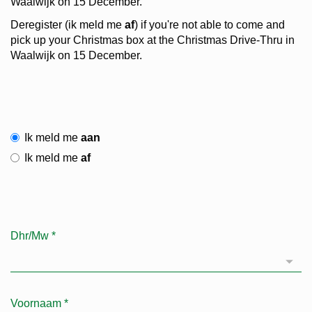
Waalwijk on 15 December.
Deregister (ik meld me
af
) if you're not able to come and
pick up your Christmas box at the Christmas Drive-Thru in
Waalwijk on 15 December.
Ik meld me
aan
Ik meld me
af
Dhr/Mw
*
Voornaam
*