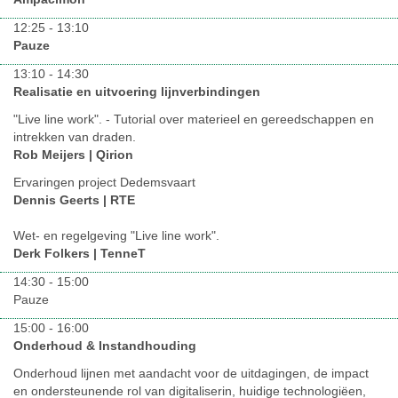
12:25 - 13:10
Pauze
13:10 - 14:30
Realisatie en uitvoering lijnverbindingen
"Live line work". - Tutorial over materieel en gereedschappen en
intrekken van draden.
Rob Meijers | Qirion
Ervaringen project Dedemsvaart
Dennis Geerts | RTE
Wet- en regelgeving "Live line work".​​​​​​​
Derk Folkers | TenneT
14:30 - 15:00
Pauze
15:00 - 16:00
Onderhoud & Instandhouding
Onderhoud lijnen met aandacht voor de uitdagingen, de impact
en ondersteunende rol van digitaliserin, huidige technologiëen,