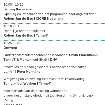
10:00 - 10:10
Setting the scene
Opening en introductie van het programma door dagvoorzitter
Robert Jan de Bes | CIGRE Nederland
10:10 - 10:35
Doorkijkje naar de toekomst.
Robert Jan de Bes | TenneT
10:35 - 12:25
Ontwerp
Onderzoeksresulaten fenomeen lijndansen.
Erwin Platenkamp |
TenneT & Mohammad Shah | DNV
Innovaties en trends geleiders. Laatste stand van zaken.
Lamifil | Peter Hermans
Wetgeving en verzwaring fundaties t.b.v. lijnverzwaring.
Ton van der Wekken | TenneT
Maximalisatie van de belasting wanneer de
omgevingsomstandigheden dit toelaten d.m.v. Dynamic Line
Rating.
Ampacimon