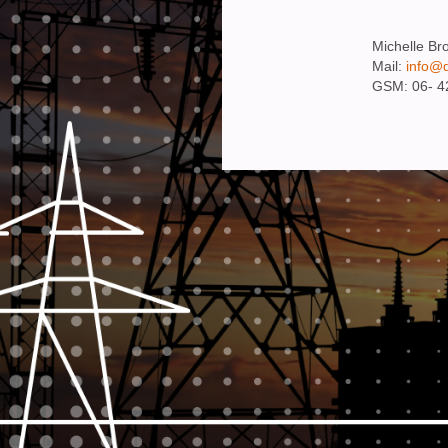
Michelle Br
Mail:
info@
GSM: 06- 4