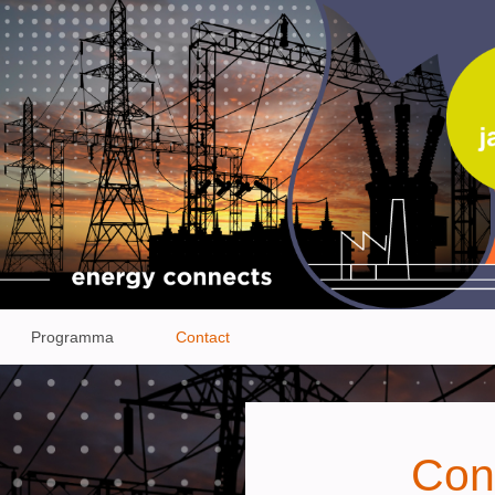
Programma
Contact
Con