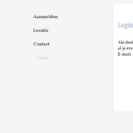
Aanmelden
Login
Locatie
Als dee
Contact
al je e
E-mail
Login