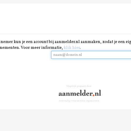
lnemer kun je een account bij aanmelder.nl aanmaken, zodat je een ei
venementen. Voor meer informatie,
klik hier
.
Mogelijk gemaakt door
eenvoudig evenementen organiseren