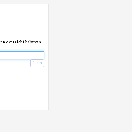
gen overzicht hebt van
Login