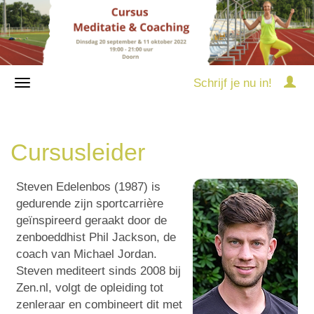
Schrijf je nu in!
Cursusleider
Steven Edelenbos (1987) is
gedurende zijn sportcarrière
geïnspireerd geraakt door de
zenboeddhist Phil Jackson, de
coach van Michael Jordan.
Steven mediteert sinds 2008 bij
Zen.nl, volgt de opleiding tot
zenleraar en combineert dit met