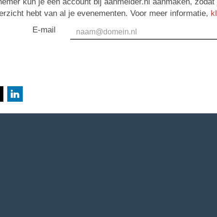
nemer kun je een account bij aanmelder.nl aanmaken, zodat 
erzicht hebt van al je evenementen. Voor meer informatie,
k
E-mail