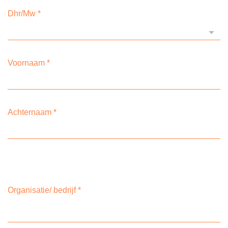
Dhr/Mw
*
Voornaam
*
Achternaam
*
Organisatie/ bedrijf
*