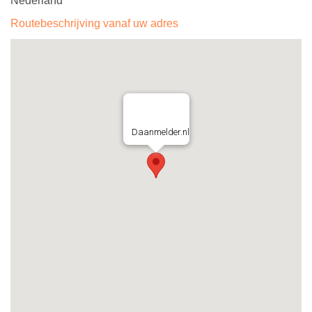
Nederland
Routebeschrijving vanaf uw adres
Daanmelder.nl