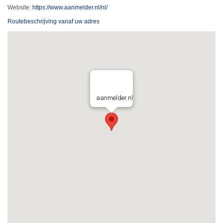
Website:
https://www.aanmelder.nl/nl/
Routebeschrijving vanaf uw adres
aanmelder.nl