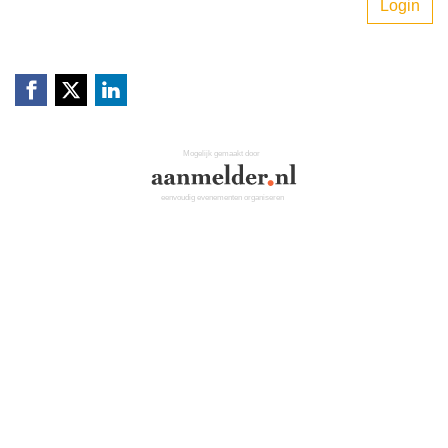
Login
Mogelijk gemaakt door
eenvoudig evenementen organiseren