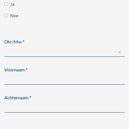
Ja
Nee
Dhr/Mw
*
Voornaam
*
Achternaam
*