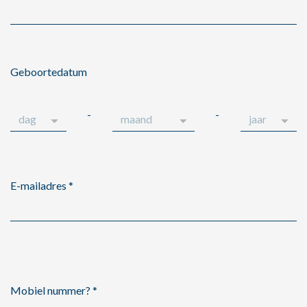
Geboortedatum
-
-
E-mailadres
*
Mobiel nummer?
*