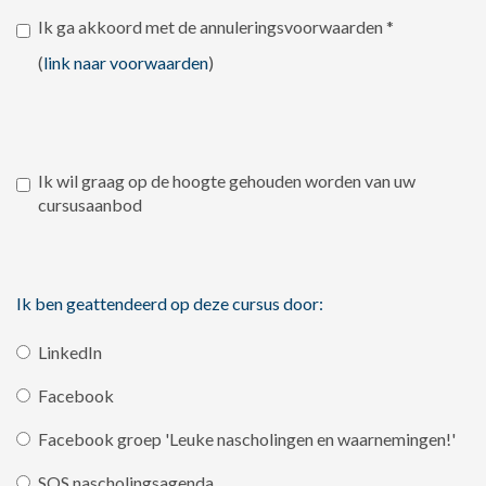
Ik ga akkoord met de annuleringsvoorwaarden
*
(
link naar voorwaarden
)
Ik wil graag op de hoogte gehouden worden van uw
cursusaanbod
Ik ben geattendeerd op deze cursus door:
LinkedIn
Facebook
Facebook groep 'Leuke nascholingen en waarnemingen!'
SOS nascholingsagenda