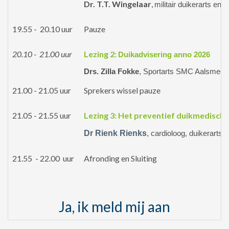
Dr. T.T. Wingelaar
,
militair duikerarts en
19.55 - 20.10 uur
Pauze
20.10 - 21.00 uur
Lezing 2:
Duikadvisering anno 2026
Drs. Zilla Fokke
, Sportarts SMC Aalsmeer,
21.00 - 21.05 uur
Sprekers wissel pauze
21.05 - 21.55 uur
Lezing 3: Het preventief duikmedisch
Dr Rienk Rienks
,
cardioloog, duikerarts
21.55 - 22.00 uur
Afronding en Sluiting
Ja, ik meld mij aan