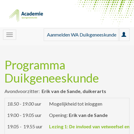
Aanmelden WA Duikgeneeskunde
Programma
Duikgeneeskunde
Avondvoorzitter:
Erik van de Sande, duikerarts
18.50 - 19.00 uur
Mogelijkheid tot inloggen
19.00 - 19.05 uur
Opening:
Erik van de Sande
19.05 - 19.55 uur
Lezing 1:
De invloed van vetweefsel en 