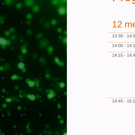
12 me
13:30 - 14:
14:00 - 14:
14:10 - 14:
14:45 - 15: