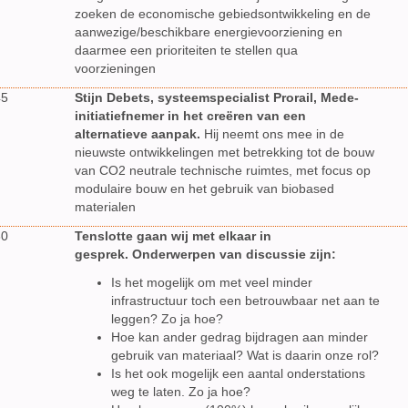
zoeken de economische gebiedsontwikkeling en de
aanwezige/beschikbare energievoorziening en
daarmee een prioriteiten te stellen qua
voorzieningen
45
Stijn Debets, systeemspecialist Prorail, Mede-
initiatiefnemer in het creëren van een
alternatieve aanpak.
Hij neemt ons mee in de
nieuwste ontwikkelingen met betrekking tot de bouw
van CO2 neutrale technische ruimtes, met focus op
modulaire bouw en het gebruik van biobased
materialen
30
Tenslotte gaan wij met elkaar in
gesprek. Onderwerpen van discussie zijn:
Is het mogelijk om met veel minder
infrastructuur toch een betrouwbaar net aan te
leggen? Zo ja hoe?
Hoe kan ander gedrag bijdragen aan minder
gebruik van materiaal? Wat is daarin onze rol?
Is het ook mogelijk een aantal onderstations
weg te laten. Zo ja hoe?