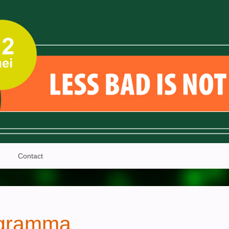
Contact
gramma