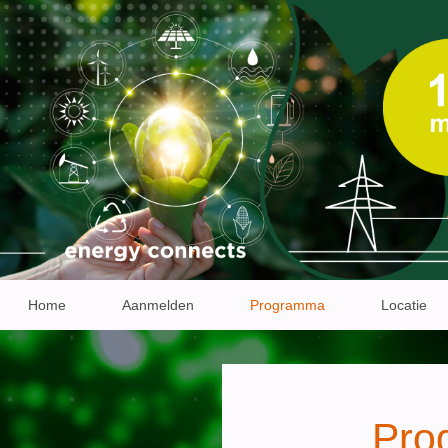
Home
Aanmelden
Programma
Locatie
Pro