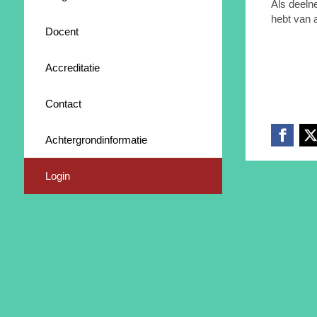
Als deeln
hebt van 
Docent
Accreditatie
Contact
Achtergrondinformatie
Login