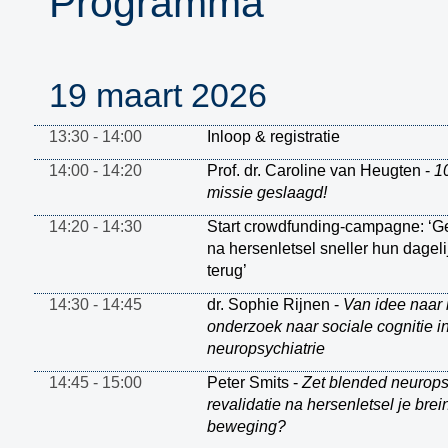
Programma
19 maart 2026
13:30 - 14:00
Inloop & registratie
14:00 - 14:20
Prof. dr. Caroline van Heugten -
1
missie geslaagd!
14:20 - 14:30
Start crowdfunding-campagne: ‘
na hersenletsel sneller hun dageli
terug’
14:30 - 14:45
dr. Sophie Rijnen -
Van idee naar 
onderzoek naar sociale cognitie i
neuropsychiatrie
14:45 - 15:00
Peter Smits -
Zet blended neurop
revalidatie na hersenletsel je brein
beweging?