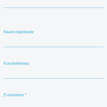
Naam organisatie
Functie/beroep
E-mailadres
*