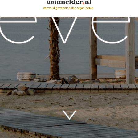
eenvoudig evenementen organiseren