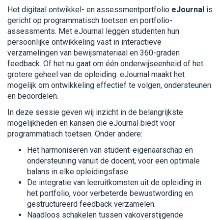
Het digitaal ontwikkel- en assessmentportfolio
eJournal
is
gericht op programmatisch toetsen en portfolio-
assessments. Met eJournal leggen studenten hun
persoonlijke ontwikkeling vast in interactieve
verzamelingen van bewijsmateriaal en 360-graden
feedback. Of het nu gaat om één onderwijseenheid of het
grotere geheel van de opleiding: eJournal maakt het
mogelijk om ontwikkeling effectief te volgen, ondersteunen
en beoordelen.
In deze sessie geven wij inzicht in de belangrijkste
mogelijkheden en kansen die eJournal biedt voor
programmatisch toetsen. Onder andere:
Het harmoniseren van student-eigenaarschap en
ondersteuning vanuit de docent, voor een optimale
balans in elke opleidingsfase.
De integratie van leeruitkomsten uit de opleiding in
het portfolio, voor verbeterde bewustwording en
gestructureerd feedback verzamelen.
Naadloos schakelen tussen vakoverstijgende