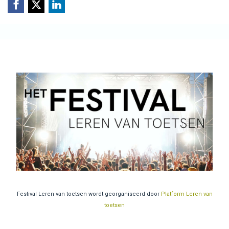
Festival Leren van toetsen wordt georganiseerd door
Platform Leren van
toetsen