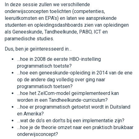
In deze sessie zullen we verschillende
onderwijsconcepten toelichten (competenties,
leeruitkomsten en EPA’s) en laten we aansprekende
studenten en opleidingsdashboards zien van opleidingen
als Geneeskunde, Tandheelkunde, PABO, ICT en
paramedische studies.
Dus, ben je geïnteresseerd in…
…hoe in 2008 de eerste HBO-instelling
programmatisch toetste?
…hoe een geneeskunde-opleiding in 2014 van de ene
op de andere dag volledig over ging naar
programmatisch toetsen?
…hoe het ZelCom-model geïmplementeerd kan
worden in een Tandheelkunde-curriculum?
…hoe er programmatisch getoetst wordt in Duitsland
en Amerika?
…wat de do’s en don’ts bij een implementatie zijn?
…hoe je de theorie omzet naar een praktisch bruikbaar
onderwijsconcept?