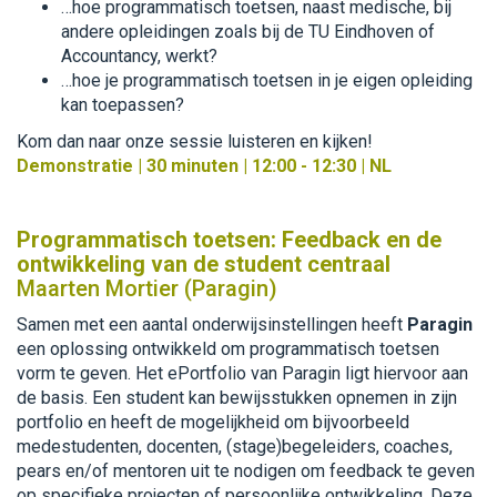
…hoe programmatisch toetsen, naast medische, bij
andere opleidingen zoals bij de TU Eindhoven of
Accountancy, werkt?
…hoe je programmatisch toetsen in je eigen opleiding
kan toepassen?
Kom dan naar onze sessie luisteren en kijken!
Demonstratie | 30 minuten | 12:00 - 12:30 | NL
Programmatisch toetsen: Feedback en de
ontwikkeling van de student centraal
Maarten Mortier (Paragin)
Samen met een aantal onderwijsinstellingen heeft
Paragin
een oplossing ontwikkeld om programmatisch toetsen
vorm te geven. Het ePortfolio van Paragin ligt hiervoor aan
de basis. Een student kan bewijsstukken opnemen in zijn
portfolio en heeft de mogelijkheid om bijvoorbeeld
medestudenten, docenten, (stage)begeleiders, coaches,
pears en/of mentoren uit te nodigen om feedback te geven
op specifieke projecten of persoonlijke ontwikkeling. Deze