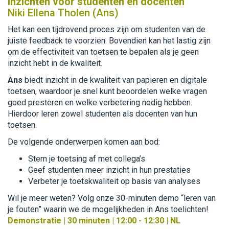
inzichten voor studenten en docenten
Niki Ellena Tholen (Ans)
Het kan een tijdrovend proces zijn om studenten van de
juiste feedback te voorzien. Bovendien kan het lastig zijn
om de effectiviteit van toetsen te bepalen als je geen
inzicht hebt in de kwaliteit.
Ans
biedt inzicht in de kwaliteit van papieren en digitale
toetsen, waardoor je snel kunt beoordelen welke vragen
goed presteren en welke verbetering nodig hebben.
Hierdoor leren zowel studenten als docenten van hun
toetsen.
De volgende onderwerpen komen aan bod:
Stem je toetsing af met collega’s
Geef studenten meer inzicht in hun prestaties
Verbeter je toetskwaliteit op basis van analyses
Wil je meer weten? Volg onze 30-minuten demo “leren van
je fouten” waarin we de mogelijkheden in Ans toelichten!
Demonstratie | 30 minuten | 12:00 - 12:30 | NL